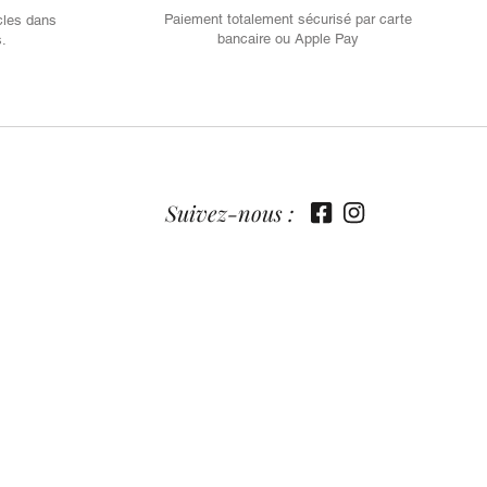
Paiement totalement sécurisé par carte
cles dans
bancaire ou Apple Pay
s.
Suivez-nous :