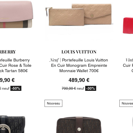
RBERRY
LOUIS VUITTON
Neuf |
Vint
feuille Burberry
Portefeuille Louis Vuitton
Cuir Rose & Toile
En Cuir Monogram Empreinte
Cuir 
k Tartan 580€
Monnaie Wallet 700€
9,90 €
489,90 €
-50%
-30%
€
neuf
700,00 €
neuf
Nouveau
Nouvea