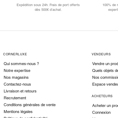
Expédition sous 24h. Frais de port offerts
100% de no
dès 500€ d’achat.
expert
CORNERLUXE
VENDEURS
Qui sommes-nous ?
Vendre un prod
Notre expertise
Quels objets d
Nos magasins
Nos commissi
Contactez-nous
Espace vende
Livraison et retours
ACHETEURS
Recrutement
Conditions générales de vente
Acheter un pro
Mentions légales
Connexion