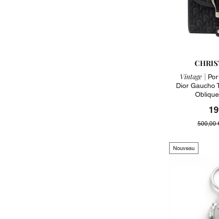
CHRIS
Vintage |
Port
Dior Gaucho 
Oblique
19
500,00 
Nouveau