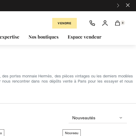
×
VENDRE
0
expertise
Nos boutiques
Espace vendeur
el, des portes monnaie Hermès, des pièces vintages ou les derniers modèles
r nous rencontrer dans nos dépôts vente à Paris pour les essayer et nous
u
Nouveau