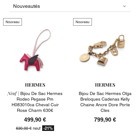
Nouveau
Nouveau
HERMES
HERMES
Neuf |
Bijou De Sac Hermes
Bijou De Sac Hermes Olga
Rodeo Pegase Pm
Breloques Cadenas Kelly
H083010ca Cheval Cuir
Chaine Ancre Dore Porte
Rose Charm 630€
Cles
499,90 €
799,90 €
-21%
630,00 €
neuf