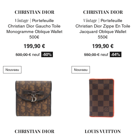
CHRISTIAN DIOR
CHRISTIAN DIOR
Vintage |
Vintage |
Portefeuille
Portefeuille
Christian Dior Gaucho Toile
Christian Dior Zippe En Toile
Monogramme Oblique Wallet
Jacquard Oblique Wallet
500€
550€
199,90 €
199,90 €
-60%
-64%
500,00 €
neuf
550,00 €
neuf
Nouveau
Nouveau
CHRISTIAN DIOR
LOUIS VUITTON