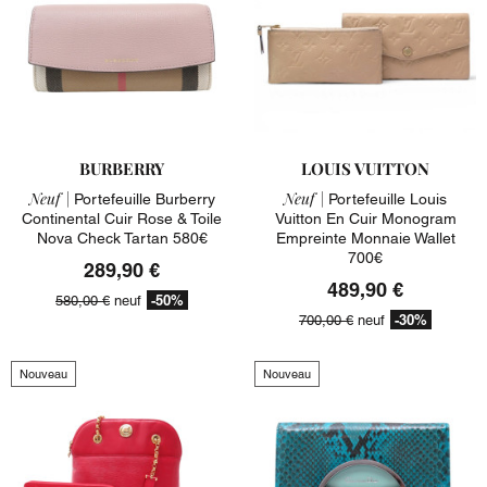
BURBERRY
LOUIS VUITTON
Neuf |
Neuf |
Portefeuille Burberry
Portefeuille Louis
Continental Cuir Rose & Toile
Vuitton En Cuir Monogram
Nova Check Tartan 580€
Empreinte Monnaie Wallet
700€
289,90 €
489,90 €
-50%
580,00 €
neuf
-30%
700,00 €
neuf
Nouveau
Nouveau