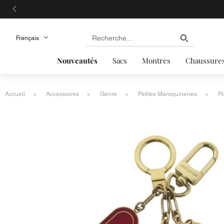
Nouveautés
Sacs
Montres
Chaussure
Accueil
Accessoires
Genre
Petites Maroquineries
Po