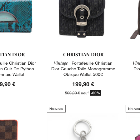
TIAN DIOR
CHRISTIAN DIOR
Vintage |
Vint
ille Christian Dior
Portefeuille Christian
n Cuir De Python
Dior Gaucho Toile Monogramme
Dio
nnaie Wallet
Oblique Wallet 500€
9,90 €
199,90 €
-60%
500,00 €
neuf
Nouveau
Nouvea