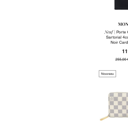
MON
Neuf |
Porte 
Sartorial 4
Noir Car
11
255,00 
Nouveau