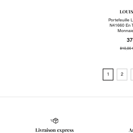
LOUI
Portefeuille 
N41660 En T
Monnaie
37
810,00 
1
2
Livraison express
A