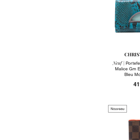
CHRIS
Neuf |
Portefeu
Malice Gm E
Bleu Mo
41
Nouveau