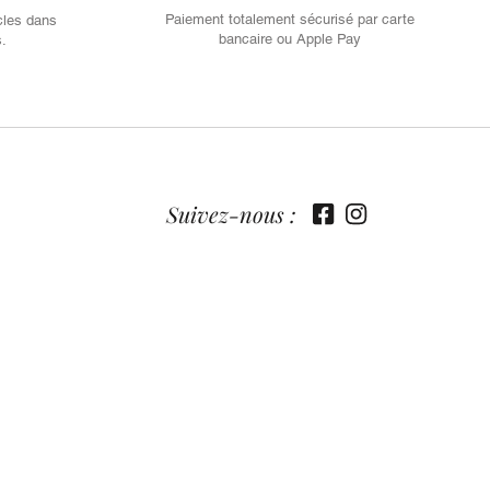
Paiement totalement sécurisé par carte
cles dans
bancaire ou Apple Pay
s.
Suivez-nous :