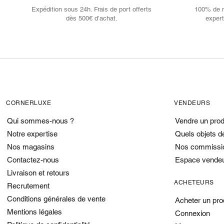
Expédition sous 24h. Frais de port offerts
100% de no
dès 500€ d’achat.
expert
CORNERLUXE
VENDEURS
Qui sommes-nous ?
Vendre un prod
Notre expertise
Quels objets d
Nos magasins
Nos commissi
Contactez-nous
Espace vende
Livraison et retours
ACHETEURS
Recrutement
Conditions générales de vente
Acheter un pro
Mentions légales
Connexion