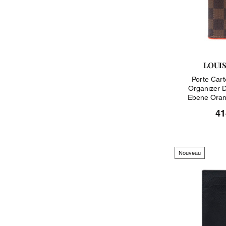
LOUI
Porte Cart
Organizer 
Ebene Oran
41
Nouveau