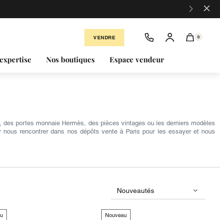
×
VENDRE
0
expertise
Nos boutiques
Espace vendeur
el, des portes monnaie Hermès, des pièces vintages ou les derniers modèles
r nous rencontrer dans nos dépôts vente à Paris pour les essayer et nous
u
Nouveau