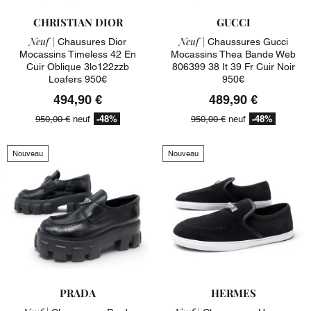
CHRISTIAN DIOR
GUCCI
Neuf |
Neuf |
Chausures Dior
Chaussures Gucci
Mocassins Timeless 42 En
Mocassins Thea Bande Web
Cuir Oblique 3lo122zzb
806399 38 It 39 Fr Cuir Noir
Loafers 950€
950€
494,90 €
489,90 €
-48%
-48%
950,00 €
neuf
950,00 €
neuf
Nouveau
Nouveau
PRADA
HERMES