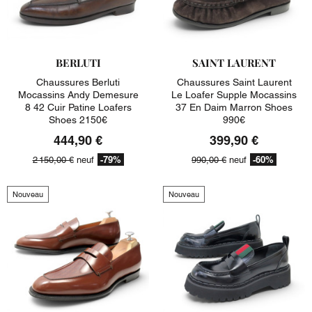
BERLUTI
SAINT LAURENT
Chaussures Berluti
Chaussures Saint Laurent
Mocassins Andy Demesure
Le Loafer Supple Mocassins
8 42 Cuir Patine Loafers
37 En Daim Marron Shoes
Shoes 2150€
990€
444,90 €
399,90 €
-79%
-60%
2 150,00 €
neuf
990,00 €
neuf
Nouveau
Nouveau