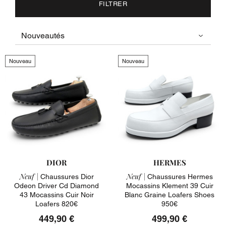
FILTRER
Nouveau
Nouveau
DIOR
HERMES
Neuf |
Neuf |
Chaussures Dior
Chaussures Hermes
Odeon Driver Cd Diamond
Mocassins Klement 39 Cuir
43 Mocassins Cuir Noir
Blanc Graine Loafers Shoes
Loafers 820€
950€
449,90 €
499,90 €