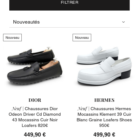
FILTRER
Nouveau
Nouveau
DIOR
HERMES
Neuf |
Neuf |
Chaussures Dior
Chaussures Hermes
Odeon Driver Cd Diamond
Mocassins Klement 39 Cuir
43 Mocassins Cuir Noir
Blanc Graine Loafers Shoes
Loafers 820€
950€
449,90 €
499,90 €