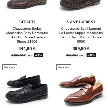
BERLUTI
SAINT LAURENT
Chaussures Berluti
Chaussures Saint Laurent
Mocassins Andy Demesure
Le Loafer Supple Mocassins
8 42 Cuir Patine Loafers
37 En Daim Marron Shoes
Shoes 2150€
990€
444,90 €
399,90 €
-79%
-60%
2 150,00 €
neuf
990,00 €
neuf
Nouveau
Nouveau