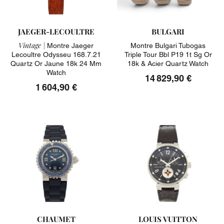
JAEGER-LECOULTRE
BULGARI
Vintage |
Montre Jaeger
Montre Bulgari Tubogas
Lecoultre Odysseu 168.7.21
Triple Tour Bbl P19 1t Sg Or
Quartz Or Jaune 18k 24 Mm
18k & Acier Quartz Watch
Watch
14 829,90 €
1 604,90 €
CHAUMET
LOUIS VUITTON