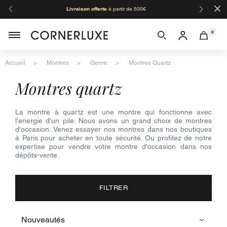
×
Livraison offerte
à partir de 500€
Orga
0
Accueil
Montres
Genre
Montres Quartz
montres quartz
La montre à quartz est une montre qui fonctionne avec
l'energie d'un pile. Nous avons un grand choix de montres
d'occasion. Venez essayer nos montres dans nos boutiques
à Paris pour acheter en toute sécurité. Ou profitez de notre
expertise pour vendre votre montre d'occasion dans nos
dépôts-vente.
FILTRER