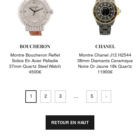
BOUCHERON
CHANEL
Montre Boucheron Reflet
Montre Chanel J12 H2544
Solice En Acier Palladie
38mm Diamants Ceramique
37mm Quartz Steel Watch
Noire Or Jaune 18k Quartz
4500€
11900€
Suivant
1
2
3
…
5
RETOUR EN HAUT