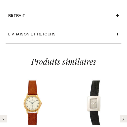
RETRAIT
LIVRAISON ET RETOURS
Produits similaires
Précédent
Su