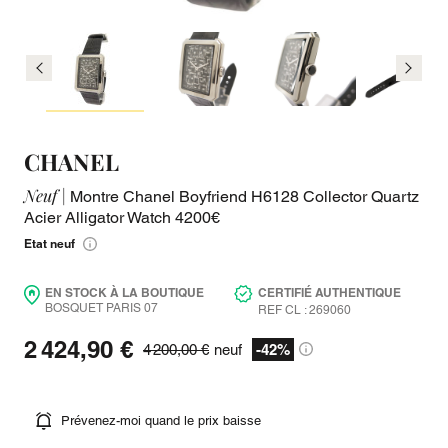
CHANEL
Neuf |
Montre Chanel Boyfriend H6128 Collector Quartz
Acier Alligator Watch 4200€
Etat neuf
EN STOCK À LA BOUTIQUE
CERTIFIÉ AUTHENTIQUE
BOSQUET PARIS 07
REF CL : 269060
2 424,90 €
4 200,00 €
neuf
-42%
Prévenez-moi quand le prix baisse