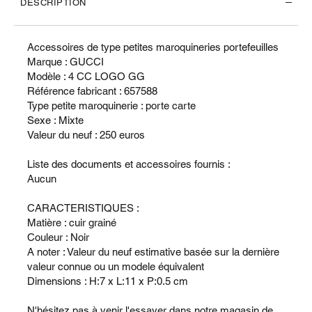
DESCRIPTION
Accessoires de type petites maroquineries portefeuilles
Marque : GUCCI
Modèle : 4 CC LOGO GG
Référence fabricant : 657588
Type petite maroquinerie : porte carte
Sexe : Mixte
Valeur du neuf : 250 euros
Liste des documents et accessoires fournis :
Aucun
CARACTERISTIQUES :
Matière : cuir grainé
Couleur : Noir
A noter : Valeur du neuf estimative basée sur la dernière
valeur connue ou un modele équivalent
Dimensions : H:7 x L:11 x P:0.5 cm
N'hésitez pas à venir l'essayer dans notre magasin de