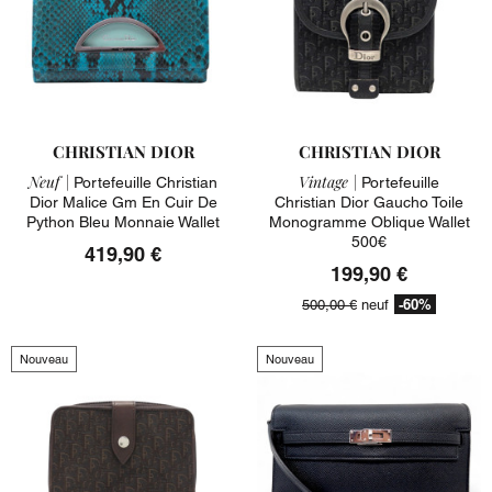
CHRISTIAN DIOR
CHRISTIAN DIOR
Neuf |
Vintage |
Portefeuille Christian
Portefeuille
Dior Malice Gm En Cuir De
Christian Dior Gaucho Toile
Python Bleu Monnaie Wallet
Monogramme Oblique Wallet
500€
419,90 €
199,90 €
-60%
500,00 €
neuf
Nouveau
Nouveau