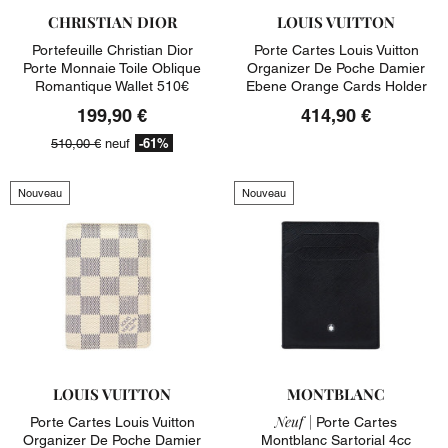
CHRISTIAN DIOR
LOUIS VUITTON
Portefeuille Christian Dior
Porte Cartes Louis Vuitton
Porte Monnaie Toile Oblique
Organizer De Poche Damier
Romantique Wallet 510€
Ebene Orange Cards Holder
199,90 €
414,90 €
-61%
510,00 €
neuf
Nouveau
Nouveau
LOUIS VUITTON
MONTBLANC
Neuf |
Porte Cartes Louis Vuitton
Porte Cartes
Organizer De Poche Damier
Montblanc Sartorial 4cc