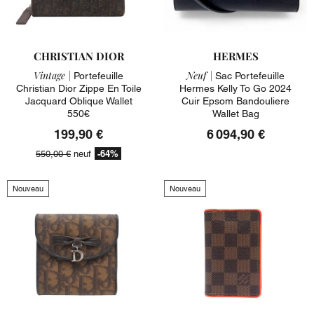
CHRISTIAN DIOR
HERMES
Vintage |
Neuf |
Portefeuille
Sac Portefeuille
Christian Dior Zippe En Toile
Hermes Kelly To Go 2024
Jacquard Oblique Wallet
Cuir Epsom Bandouliere
550€
Wallet Bag
199,90 €
6 094,90 €
-64%
550,00 €
neuf
Nouveau
Nouveau