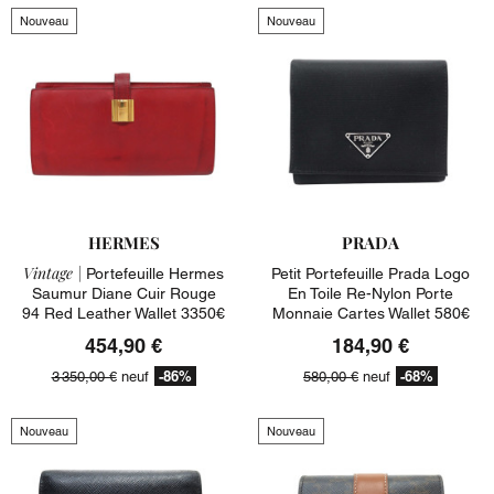
Nouveau
Nouveau
HERMES
PRADA
Vintage |
Portefeuille Hermes
Petit Portefeuille Prada Logo
Saumur Diane Cuir Rouge
En Toile Re-Nylon Porte
94 Red Leather Wallet 3350€
Monnaie Cartes Wallet 580€
454,90 €
184,90 €
-86%
-68%
3 350,00 €
neuf
580,00 €
neuf
Nouveau
Nouveau