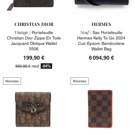
CHRISTIAN DIOR
HERMES
Vintage |
Neuf |
Portefeuille
Sac Portefeuille
Christian Dior Zippe En Toile
Hermes Kelly To Go 2024
Jacquard Oblique Wallet
Cuir Epsom Bandouliere
550€
Wallet Bag
199,90 €
6 094,90 €
-64%
550,00 €
neuf
Nouveau
Nouveau