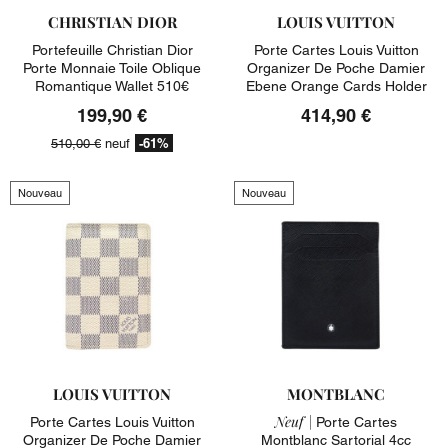
CHRISTIAN DIOR
LOUIS VUITTON
Portefeuille Christian Dior
Porte Cartes Louis Vuitton
Porte Monnaie Toile Oblique
Organizer De Poche Damier
Romantique Wallet 510€
Ebene Orange Cards Holder
199,90 €
414,90 €
-61%
510,00 €
neuf
Nouveau
Nouveau
LOUIS VUITTON
MONTBLANC
Neuf |
Porte Cartes Louis Vuitton
Porte Cartes
Organizer De Poche Damier
Montblanc Sartorial 4cc