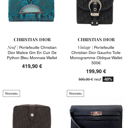
CHRISTIAN DIOR
CHRISTIAN DIOR
Neuf |
Vintage |
Portefeuille Christian
Portefeuille
Dior Malice Gm En Cuir De
Christian Dior Gaucho Toile
Python Bleu Monnaie Wallet
Monogramme Oblique Wallet
500€
419,90 €
199,90 €
-60%
500,00 €
neuf
Nouveau
Nouveau