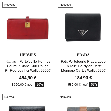
Nouveau
Nouveau
HERMES
PRADA
Vintage |
Portefeuille Hermes
Petit Portefeuille Prada Logo
Saumur Diane Cuir Rouge
En Toile Re-Nylon Porte
94 Red Leather Wallet 3350€
Monnaie Cartes Wallet 580€
454,90 €
184,90 €
-86%
-68%
3 350,00 €
neuf
580,00 €
neuf
Nouveau
Nouveau