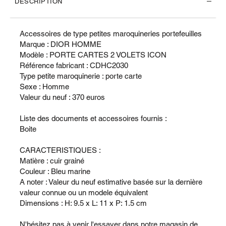
DESCRIPTION
Accessoires de type petites maroquineries portefeuilles
Marque : DIOR HOMME
Modèle : PORTE CARTES 2 VOLETS ICON
Référence fabricant : CDHC2030
Type petite maroquinerie : porte carte
Sexe : Homme
Valeur du neuf : 370 euros
Liste des documents et accessoires fournis :
Boite
CARACTERISTIQUES :
Matière : cuir grainé
Couleur : Bleu marine
A noter : Valeur du neuf estimative basée sur la dernière
valeur connue ou un modele équivalent
Dimensions : H: 9.5 x L: 11 x P: 1.5 cm
N'hésitez pas à venir l'essayer dans notre magasin de