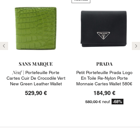
Précédent
Su
SANS MARQUE
PRADA
Neuf |
Portefeuille Porte
Petit Portefeuille Prada Logo
Cartes Cuir De Crocodile Vert
En Toile Re-Nylon Porte
New Green Leather Wallet
Monnaie Cartes Wallet 580€
529,90 €
184,90 €
-68%
580,00 €
neuf