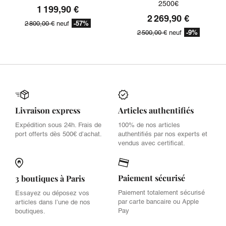
2500€
1 199,90 €
2 269,90 €
-57%
2 800,00 €
neuf
-9%
2 500,00 €
neuf
Livraison express
Articles authentifiés
Expédition sous 24h. Frais de
100% de nos articles
port offerts dès 500€ d’achat.
authentifiés par nos experts et
vendus avec certificat.
Paiement sécurisé
3 boutiques à Paris
Paiement totalement sécurisé
Essayez ou déposez vos
par carte bancaire ou Apple
articles dans l’une de nos
Pay
boutiques.