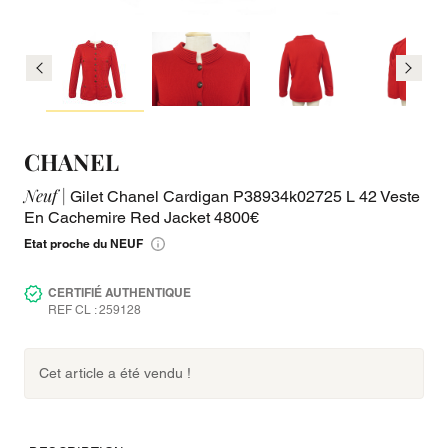
CHANEL
Neuf |
Gilet Chanel Cardigan P38934k02725 L 42 Veste
En Cachemire Red Jacket 4800€
Etat proche du NEUF
CERTIFIÉ AUTHENTIQUE
REF CL : 259128
Cet article a été vendu !