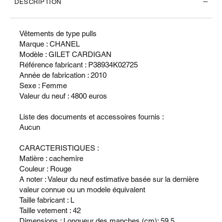
DESCRIPTION
Vêtements de type pulls
Marque : CHANEL
Modèle : GILET CARDIGAN
Référence fabricant : P38934K02725
Année de fabrication : 2010
Sexe : Femme
Valeur du neuf : 4800 euros
Liste des documents et accessoires fournis :
Aucun
CARACTERISTIQUES :
Matière : cachemire
Couleur : Rouge
A noter : Valeur du neuf estimative basée sur la dernière
valeur connue ou un modele équivalent
Taille fabricant : L
Taille vetement : 42
Dimensions : Longueur des manches (cm): 59.5