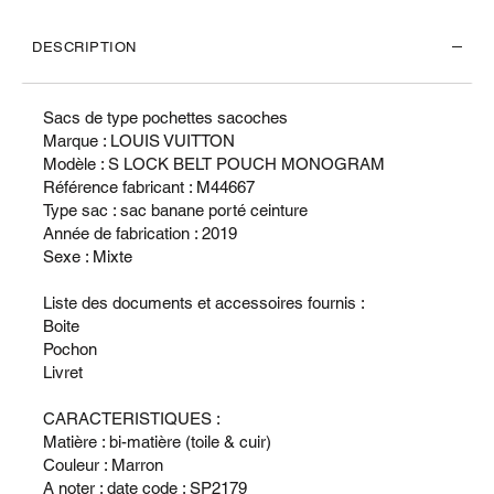
DESCRIPTION
Sacs de type pochettes sacoches
Marque : LOUIS VUITTON
Modèle : S LOCK BELT POUCH MONOGRAM
Référence fabricant : M44667
Type sac : sac banane porté ceinture
Année de fabrication : 2019
Sexe : Mixte
Liste des documents et accessoires fournis :
Boite
Pochon
Livret
CARACTERISTIQUES :
Matière : bi-matière (toile & cuir)
Couleur : Marron
A noter : date code : SP2179