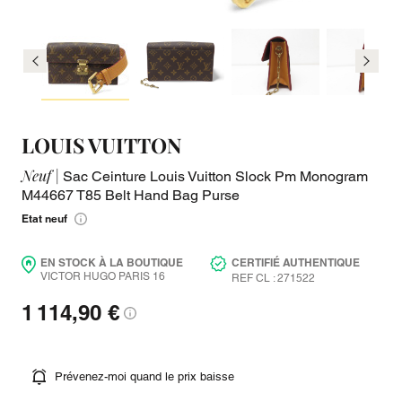
LOUIS VUITTON
Neuf |
Sac Ceinture Louis Vuitton Slock Pm Monogram
M44667 T85 Belt Hand Bag Purse
Etat neuf
EN STOCK À LA BOUTIQUE
CERTIFIÉ AUTHENTIQUE
VICTOR HUGO PARIS 16
REF CL : 271522
1 114,90 €
Prévenez-moi quand le prix baisse