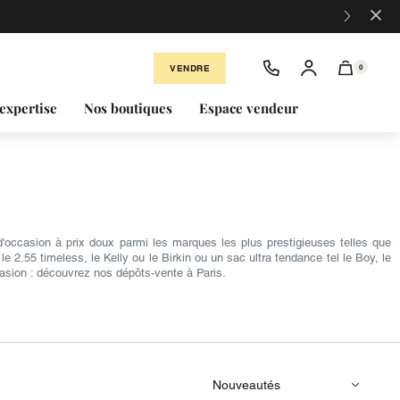
×
VENDRE
0
expertise
Nos boutiques
Espace vendeur
occasion à prix doux parmi les marques les plus prestigieuses telles que
2.55 timeless, le Kelly ou le Birkin ou un sac ultra tendance tel le Boy, le
asion : découvrez nos dépôts-vente à Paris.