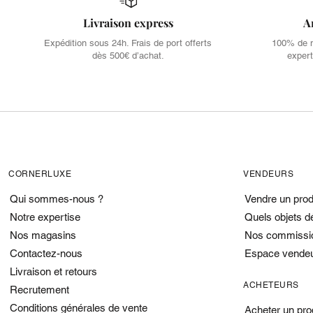
Livraison express
A
Expédition sous 24h. Frais de port offerts
100% de no
dès 500€ d’achat.
expert
CORNERLUXE
VENDEURS
Qui sommes-nous ?
Vendre un prod
Notre expertise
Quels objets d
Nos magasins
Nos commissi
Contactez-nous
Espace vende
Livraison et retours
ACHETEURS
Recrutement
Conditions générales de vente
Acheter un pro