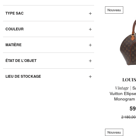
Nouveau
TYPE SAC
COULEUR
MATIÈRE
ÉTAT DE L'OBJET
LIEU DE STOCKAGE
LOUI
Vintage |
Sa
Vuitton Ellip
Monogram 
59
2 180,00
Nouveau