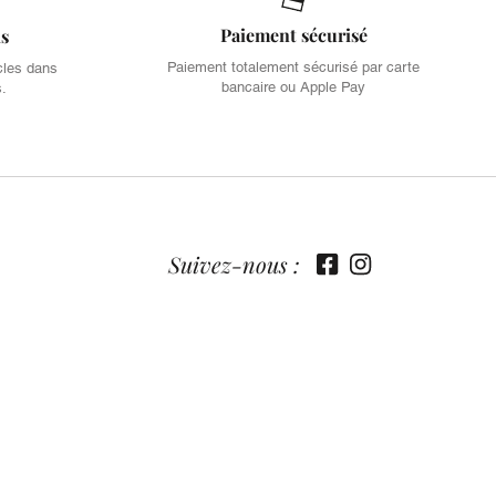
Paiement sécurisé
is
Paiement totalement sécurisé par carte
cles dans
bancaire ou Apple Pay
s.
Suivez-nous :