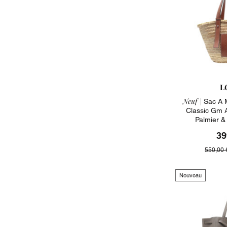
L
Neuf |
Sac A 
Classic Gm 
Palmier &
39
550,00 
Nouveau