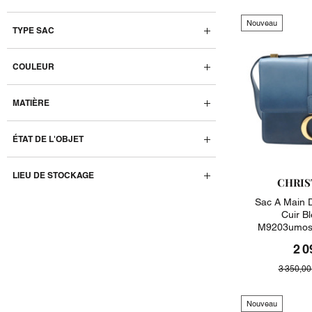
Nouveau
TYPE SAC
COULEUR
MATIÈRE
ÉTAT DE L'OBJET
LIEU DE STOCKAGE
CHRIS
Sac A Main 
Cuir B
M9203umos
2 0
3 350,00
Nouveau