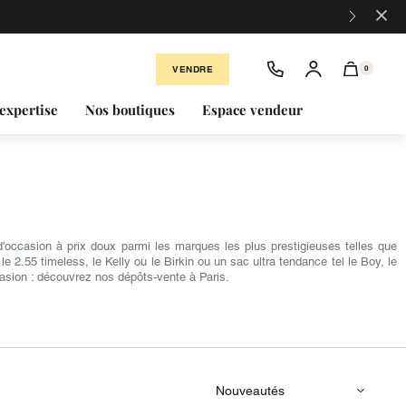
×
VENDRE
0
expertise
Nos boutiques
Espace vendeur
occasion à prix doux parmi les marques les plus prestigieuses telles que
2.55 timeless, le Kelly ou le Birkin ou un sac ultra tendance tel le Boy, le
asion : découvrez nos dépôts-vente à Paris.