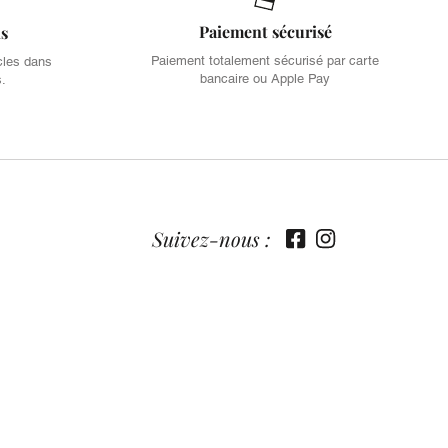
Paiement sécurisé
is
Paiement totalement sécurisé par carte
cles dans
bancaire ou Apple Pay
s.
Suivez-nous :