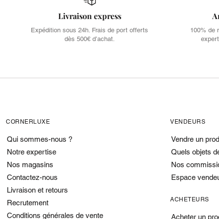
Livraison express
A
Expédition sous 24h. Frais de port offerts
100% de no
dès 500€ d’achat.
expert
CORNERLUXE
VENDEURS
Qui sommes-nous ?
Vendre un prod
Notre expertise
Quels objets d
Nos magasins
Nos commissi
Contactez-nous
Espace vende
Livraison et retours
ACHETEURS
Recrutement
Conditions générales de vente
Acheter un pro