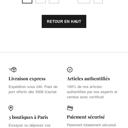
RETOUR EN HAUT
Livraison express
Articles authentifiés
Expédition sous 24h. Frais de
100% de nos articles
port offerts dès 500€ d’achat.
authentifiés par nos experts et
vendus avec certificat.
Paiement sécurisé
3 boutiques à Paris
Paiement totalement sécurisé
Essayez ou déposez vos