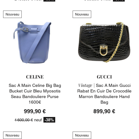
Nouveau
Nouveau
CELINE
GUCCI
Vintage |
Sac A Main Celine Big Bag
Sac A Main Gucci
Bucket Cuir Bleu Myosotis
Rabat En Cuir De Crocodile
Seau Bandouliere Purse
Marron Bandouliere Hand
1600€
Bag
999,90 €
899,90 €
-38%
1 600,00 €
neuf
Nouveau
Nouveau