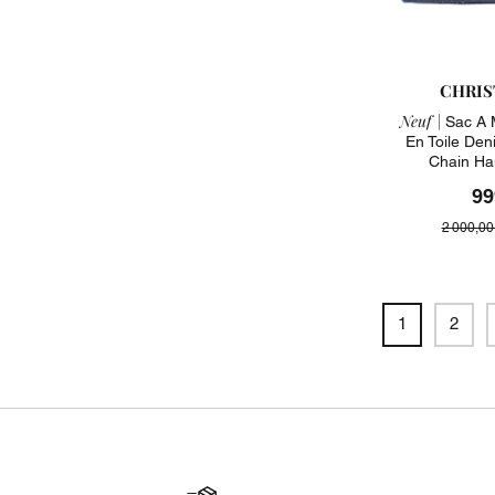
CHRIS
Neuf |
Sac A 
En Toile Den
Chain Ha
99
2 000,00
1
2