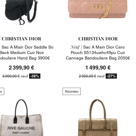
CHRISTIAN DIOR
CHRISTIAN DIOR
|
Neuf |
Sac A Main Dior Saddle So
Sac A Main Dior Caro
Black Medium Cuir Noir
Pouch S5134uwhc49pu Cuir
douliere Hand Bag 3900€
Cannage Bandouliere Bag 2050€
2 399,90 €
1 499,90 €
-38%
-27%
3 900,00 €
neuf
2 050,00 €
neuf
u
Nouveau