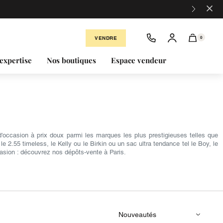
×
VENDRE
0
expertise
Nos boutiques
Espace vendeur
occasion à prix doux parmi les marques les plus prestigieuses telles que
2.55 timeless, le Kelly ou le Birkin ou un sac ultra tendance tel le Boy, le
asion : découvrez nos dépôts-vente à Paris.