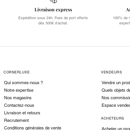
Livraison express
A
Expédition sous 24h. Frais de port offerts
100% de no
dès 500€ d’achat.
expert
CORNERLUXE
VENDEURS
Qui sommes-nous ?
Vendre un prod
Notre expertise
Quels objets d
Nos magasins
Nos commissi
Contactez-nous
Espace vende
Livraison et retours
ACHETEURS
Recrutement
Conditions générales de vente
Acheter un pro