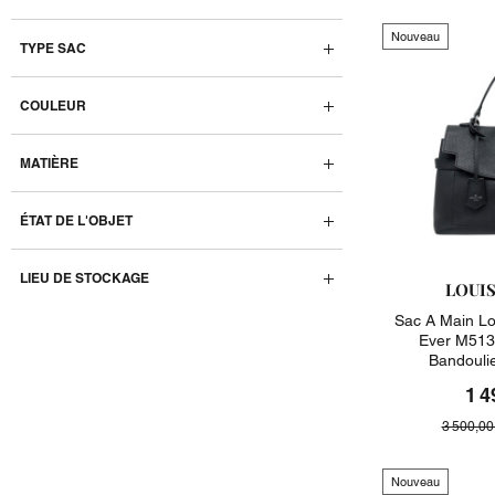
Nouveau
TYPE SAC
COULEUR
MATIÈRE
ÉTAT DE L'OBJET
LIEU DE STOCKAGE
LOUI
Sac A Main Lo
Ever M513
Bandouli
1 4
3 500,00
Nouveau