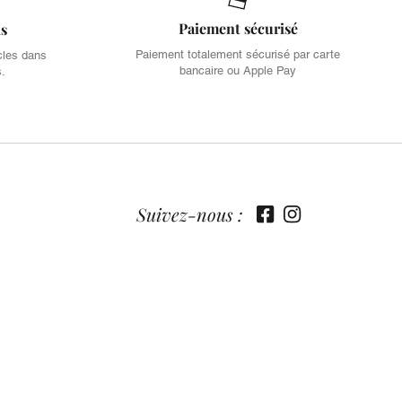
Paiement sécurisé
is
Paiement totalement sécurisé par carte
cles dans
bancaire ou Apple Pay
s.
Suivez-nous :