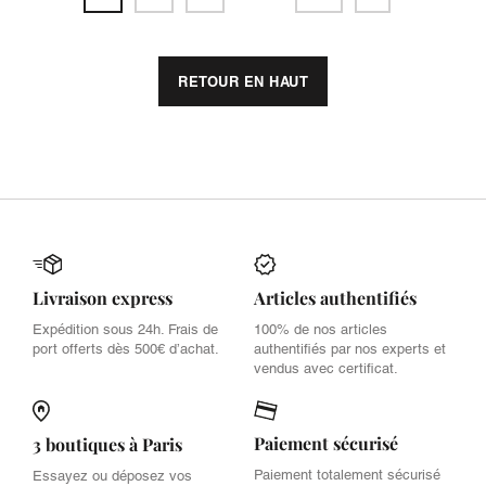
RETOUR EN HAUT
Livraison express
Articles authentifiés
Expédition sous 24h. Frais de
100% de nos articles
port offerts dès 500€ d’achat.
authentifiés par nos experts et
vendus avec certificat.
Paiement sécurisé
3 boutiques à Paris
Paiement totalement sécurisé
Essayez ou déposez vos