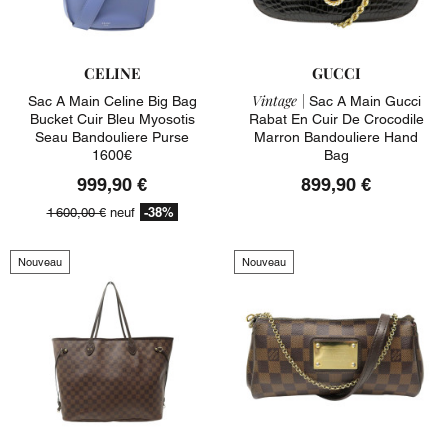
CELINE
GUCCI
Vintage |
Sac A Main Celine Big Bag
Sac A Main Gucci
Bucket Cuir Bleu Myosotis
Rabat En Cuir De Crocodile
Seau Bandouliere Purse
Marron Bandouliere Hand
1600€
Bag
999,90 €
899,90 €
-38%
1 600,00 €
neuf
Nouveau
Nouveau