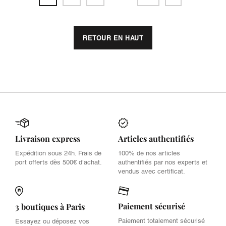
RETOUR EN HAUT
Livraison express
Articles authentifiés
Expédition sous 24h. Frais de
100% de nos articles
port offerts dès 500€ d’achat.
authentifiés par nos experts et
vendus avec certificat.
Paiement sécurisé
3 boutiques à Paris
Paiement totalement sécurisé
Essayez ou déposez vos