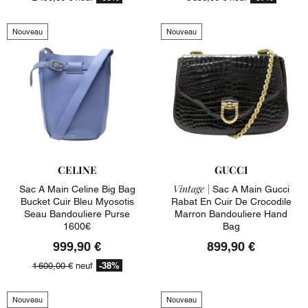
Nouveau
Nouveau
CELINE
GUCCI
Vintage |
Sac A Main Celine Big Bag
Sac A Main Gucci
Bucket Cuir Bleu Myosotis
Rabat En Cuir De Crocodile
Seau Bandouliere Purse
Marron Bandouliere Hand
1600€
Bag
999,90 €
899,90 €
-38%
1 600,00 €
neuf
Nouveau
Nouveau