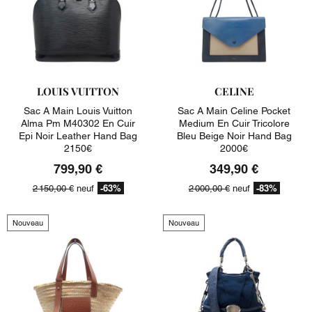
LOUIS VUITTON
CELINE
Sac A Main Louis Vuitton
Sac A Main Celine Pocket
Alma Pm M40302 En Cuir
Medium En Cuir Tricolore
Epi Noir Leather Hand Bag
Bleu Beige Noir Hand Bag
2150€
2000€
799,90 €
349,90 €
-63%
-83%
2 150,00 €
neuf
2 000,00 €
neuf
Nouveau
Nouveau