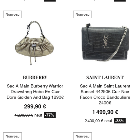
Nouveau
Nouveau
BURBERRY
SAINT LAURENT
Sac A Main Burberry Warrior
Sac A Main Saint Laurent
Drawstring Hobo En Cuir
Sunset 442906 Cuir Noir
Dore Golden And Bag 1290€
Facon Croco Bandouliere
2400€
299,90 €
1 499,90 €
-77%
1 290,00 €
neuf
-38%
2 400,00 €
neuf
Nouveau
Nouveau