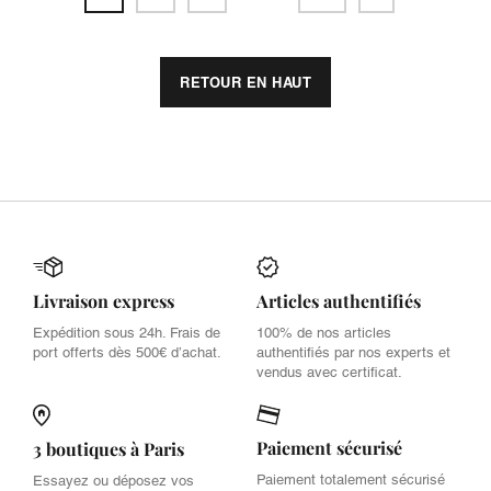
RETOUR EN HAUT
Livraison express
Articles authentifiés
Expédition sous 24h. Frais de
100% de nos articles
port offerts dès 500€ d’achat.
authentifiés par nos experts et
vendus avec certificat.
Paiement sécurisé
3 boutiques à Paris
Paiement totalement sécurisé
Essayez ou déposez vos