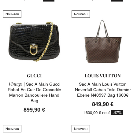
Nouveau
Nouveau
GUCCI
LOUIS VUITTON
Vintage |
Sac A Main Gucci
Sac A Main Louis Vuitton
Rabat En Cuir De Crocodile
Neverfull Cabas Toile Damier
Marron Bandouliere Hand
Ebene N40597 Bag 1600€
Bag
849,90 €
899,90 €
-47%
1 600,00 €
neuf
Nouveau
Nouveau