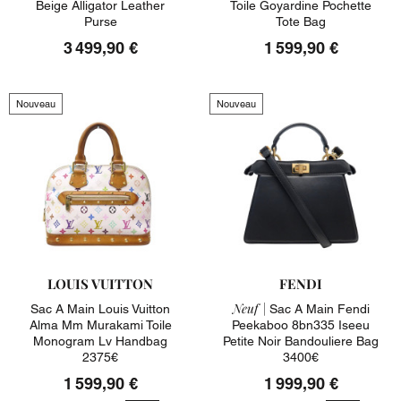
Beige Alligator Leather
Toile Goyardine Pochette
Purse
Tote Bag
3 499,90 €
1 599,90 €
Nouveau
Nouveau
LOUIS VUITTON
FENDI
Neuf |
Sac A Main Louis Vuitton
Sac A Main Fendi
Alma Mm Murakami Toile
Peekaboo 8bn335 Iseeu
Monogram Lv Handbag
Petite Noir Bandouliere Bag
2375€
3400€
1 599,90 €
1 999,90 €