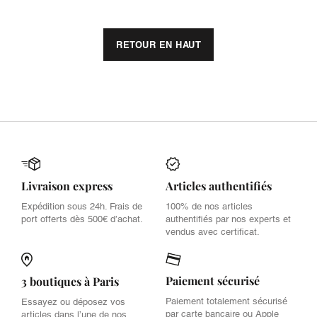
RETOUR EN HAUT
Livraison express
Articles authentifiés
Expédition sous 24h. Frais de
100% de nos articles
port offerts dès 500€ d’achat.
authentifiés par nos experts et
vendus avec certificat.
Paiement sécurisé
3 boutiques à Paris
Paiement totalement sécurisé
Essayez ou déposez vos
par carte bancaire ou Apple
articles dans l’une de nos