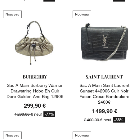
Nouveau
Nouveau
BURBERRY
SAINT LAURENT
Sac A Main Burberry Warrior
Sac A Main Saint Laurent
Drawstring Hobo En Cuir
Sunset 442906 Cuir Noir
Dore Golden And Bag 1290€
Facon Croco Bandouliere
2400€
299,90 €
1 499,90 €
-77%
1 290,00 €
neuf
-38%
2 400,00 €
neuf
Nouveau
Nouveau