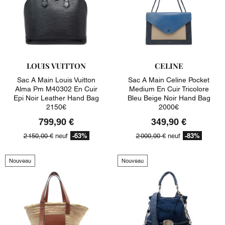
LOUIS VUITTON
CELINE
Sac A Main Louis Vuitton
Sac A Main Celine Pocket
Alma Pm M40302 En Cuir
Medium En Cuir Tricolore
Epi Noir Leather Hand Bag
Bleu Beige Noir Hand Bag
2150€
2000€
799,90 €
349,90 €
-63%
-83%
2 150,00 €
neuf
2 000,00 €
neuf
Nouveau
Nouveau