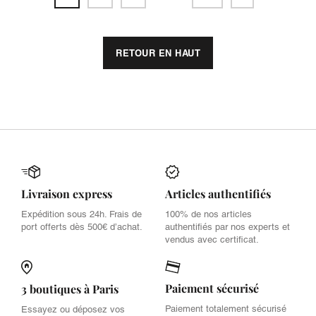
RETOUR EN HAUT
Livraison express
Articles authentifiés
Expédition sous 24h. Frais de
100% de nos articles
port offerts dès 500€ d’achat.
authentifiés par nos experts et
vendus avec certificat.
Paiement sécurisé
3 boutiques à Paris
Paiement totalement sécurisé
Essayez ou déposez vos