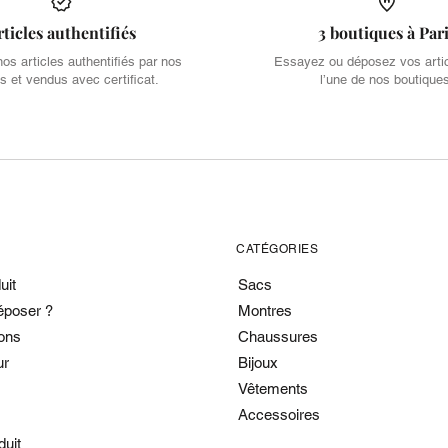
rticles authentifiés
3 boutiques à Par
s articles authentifiés par nos
Essayez ou déposez vos arti
s et vendus avec certificat.
l’une de nos boutique
CATÉGORIES
uit
Sacs
époser ?
Montres
ons
Chaussures
ur
Bijoux
Vêtements
Accessoires
duit