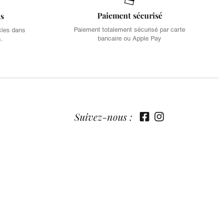
Paiement sécurisé
is
Paiement totalement sécurisé par carte
cles dans
bancaire ou Apple Pay
s.
Suivez-nous :