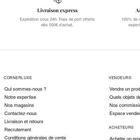
Livraison express
A
Expédition sous 24h. Frais de port offerts
100% de no
dès 500€ d’achat.
expert
CORNERLUXE
VENDEURS
Qui sommes-nous ?
Vendre un prod
Notre expertise
Quels objets d
Nos magasins
Nos commissi
Contactez-nous
Espace vende
Livraison et retours
ACHETEURS
Recrutement
Conditions générales de vente
Acheter un pro