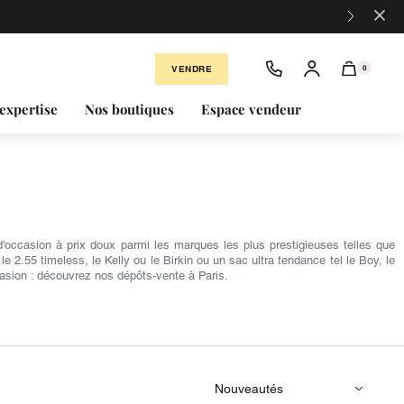
×
VENDRE
0
expertise
Nos boutiques
Espace vendeur
occasion à prix doux parmi les marques les plus prestigieuses telles que
2.55 timeless, le Kelly ou le Birkin ou un sac ultra tendance tel le Boy, le
asion : découvrez nos dépôts-vente à Paris.