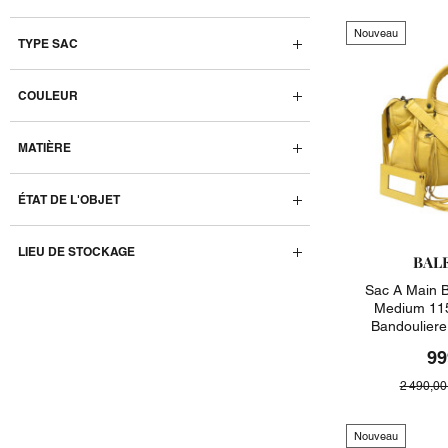
Nouveau
TYPE SAC
COULEUR
MATIÈRE
ÉTAT DE L'OBJET
LIEU DE STOCKAGE
BAL
Sac A Main B
Medium 115
Bandoulier
99
2 490,00
Nouveau