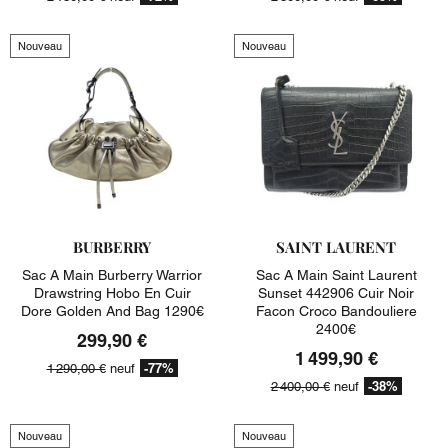
Nouveau
Nouveau
BURBERRY
SAINT LAURENT
Sac A Main Burberry Warrior
Sac A Main Saint Laurent
Drawstring Hobo En Cuir
Sunset 442906 Cuir Noir
Dore Golden And Bag 1290€
Facon Croco Bandouliere
2400€
299,90 €
1 499,90 €
-77%
1 290,00 €
neuf
-38%
2 400,00 €
neuf
Nouveau
Nouveau