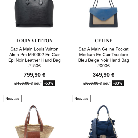
LOUIS VUITTON
CELINE
Sac A Main Louis Vuitton
Sac A Main Celine Pocket
Alma Pm M40302 En Cuir
Medium En Cuir Tricolore
Epi Noir Leather Hand Bag
Bleu Beige Noir Hand Bag
2150€
2000€
799,90 €
349,90 €
-63%
-83%
2 150,00 €
neuf
2 000,00 €
neuf
Nouveau
Nouveau