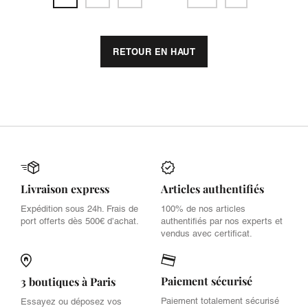
RETOUR EN HAUT
Livraison express
Articles authentifiés
Expédition sous 24h. Frais de
100% de nos articles
port offerts dès 500€ d’achat.
authentifiés par nos experts et
vendus avec certificat.
Paiement sécurisé
3 boutiques à Paris
Paiement totalement sécurisé
Essayez ou déposez vos