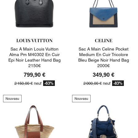
LOUIS VUITTON
CELINE
Sac A Main Louis Vuitton
Sac A Main Celine Pocket
Alma Pm M40302 En Cuir
Medium En Cuir Tricolore
Epi Noir Leather Hand Bag
Bleu Beige Noir Hand Bag
2150€
2000€
799,90 €
349,90 €
-63%
-83%
2 150,00 €
neuf
2 000,00 €
neuf
Nouveau
Nouveau