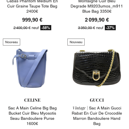
Cabas Phantom Medium En
Montaigne Cuir Bleu
Cuir Graine Taupe Tote Bag
Degrade M9203umos_m911
2400€
Blue Bag 3350€
999,90 €
2 099,90 €
-58%
-37%
2 400,00 €
neuf
3 350,00 €
neuf
Nouveau
Nouveau
CELINE
GUCCI
Vintage |
Sac A Main Celine Big Bag
Sac A Main Gucci
Bucket Cuir Bleu Myosotis
Rabat En Cuir De Crocodile
Seau Bandouliere Purse
Marron Bandouliere Hand
1600€
Bag