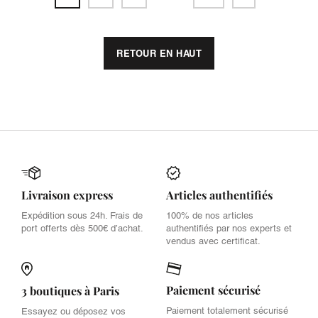
RETOUR EN HAUT
Livraison express
Articles authentifiés
Expédition sous 24h. Frais de
100% de nos articles
port offerts dès 500€ d’achat.
authentifiés par nos experts et
vendus avec certificat.
Paiement sécurisé
3 boutiques à Paris
Paiement totalement sécurisé
Essayez ou déposez vos