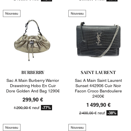
Nouveau
Nouveau
BURBERRY
SAINT LAURENT
Sac A Main Burberry Warrior
Sac A Main Saint Laurent
Drawstring Hobo En Cuir
Sunset 442906 Cuir Noir
Dore Golden And Bag 1290€
Facon Croco Bandouliere
2400€
299,90 €
1 499,90 €
-77%
1 290,00 €
neuf
-38%
2 400,00 €
neuf
Nouveau
Nouveau