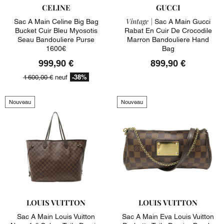
CELINE
GUCCI
Vintage |
Sac A Main Celine Big Bag
Sac A Main Gucci
Bucket Cuir Bleu Myosotis
Rabat En Cuir De Crocodile
Seau Bandouliere Purse
Marron Bandouliere Hand
1600€
Bag
999,90 €
899,90 €
-38%
1 600,00 €
neuf
Nouveau
Nouveau
LOUIS VUITTON
LOUIS VUITTON
Sac A Main Louis Vuitton
Sac A Main Eva Louis Vuitton