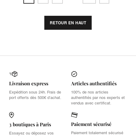
RETOUR EN HAUT
Livraison express
Articles authentifiés
Expédition sous 24h. Frais de
100% de nos articles
port offerts dès 500€ d’achat.
authentifiés par nos experts et
vendus avec certificat.
Paiement sécurisé
3 boutiques à Paris
Paiement totalement sécurisé
Essayez ou déposez vos