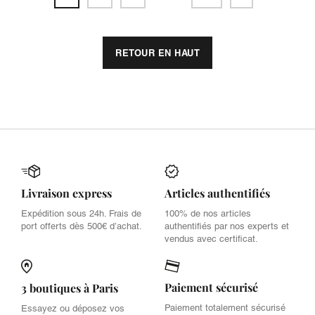
RETOUR EN HAUT
Livraison express
Articles authentifiés
Expédition sous 24h. Frais de
100% de nos articles
port offerts dès 500€ d’achat.
authentifiés par nos experts et
vendus avec certificat.
Paiement sécurisé
3 boutiques à Paris
Paiement totalement sécurisé
Essayez ou déposez vos