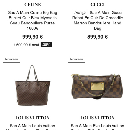
CELINE
GUCCI
Vintage |
Sac A Main Celine Big Bag
Sac A Main Gucci
Bucket Cuir Bleu Myosotis
Rabat En Cuir De Crocodile
Seau Bandouliere Purse
Marron Bandouliere Hand
1600€
Bag
999,90 €
899,90 €
-38%
1 600,00 €
neuf
Nouveau
Nouveau
LOUIS VUITTON
LOUIS VUITTON
Sac A Main Louis Vuitton
Sac A Main Eva Louis Vuitton