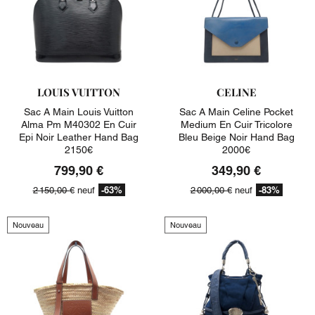
LOUIS VUITTON
CELINE
Sac A Main Louis Vuitton
Sac A Main Celine Pocket
Alma Pm M40302 En Cuir
Medium En Cuir Tricolore
Epi Noir Leather Hand Bag
Bleu Beige Noir Hand Bag
2150€
2000€
799,90 €
349,90 €
-63%
-83%
2 150,00 €
neuf
2 000,00 €
neuf
Nouveau
Nouveau