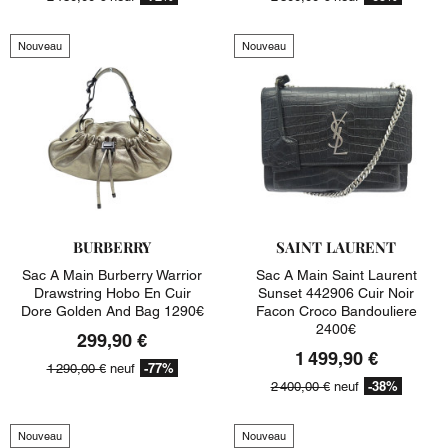
Nouveau
Nouveau
BURBERRY
SAINT LAURENT
Sac A Main Burberry Warrior
Sac A Main Saint Laurent
Drawstring Hobo En Cuir
Sunset 442906 Cuir Noir
Dore Golden And Bag 1290€
Facon Croco Bandouliere
2400€
299,90 €
1 499,90 €
-77%
1 290,00 €
neuf
-38%
2 400,00 €
neuf
Nouveau
Nouveau