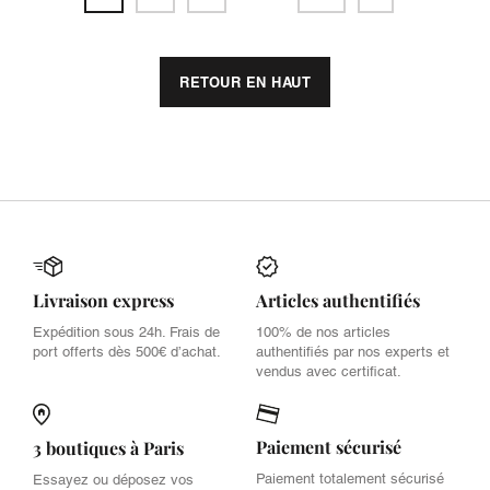
RETOUR EN HAUT
Livraison express
Articles authentifiés
Expédition sous 24h. Frais de
100% de nos articles
port offerts dès 500€ d’achat.
authentifiés par nos experts et
vendus avec certificat.
Paiement sécurisé
3 boutiques à Paris
Paiement totalement sécurisé
Essayez ou déposez vos