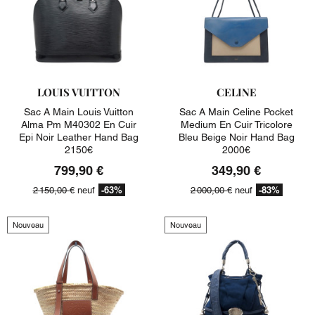
LOUIS VUITTON
CELINE
Sac A Main Louis Vuitton
Sac A Main Celine Pocket
Alma Pm M40302 En Cuir
Medium En Cuir Tricolore
Epi Noir Leather Hand Bag
Bleu Beige Noir Hand Bag
2150€
2000€
799,90 €
349,90 €
-63%
-83%
2 150,00 €
neuf
2 000,00 €
neuf
Nouveau
Nouveau