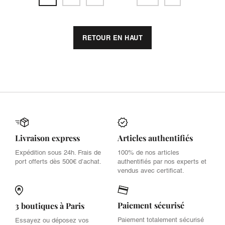
RETOUR EN HAUT
Livraison express
Articles authentifiés
Expédition sous 24h. Frais de
100% de nos articles
port offerts dès 500€ d’achat.
authentifiés par nos experts et
vendus avec certificat.
Paiement sécurisé
3 boutiques à Paris
Paiement totalement sécurisé
Essayez ou déposez vos