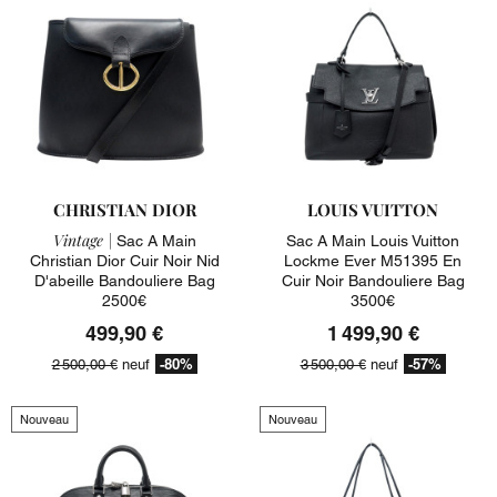
CHRISTIAN DIOR
LOUIS VUITTON
Vintage |
Sac A Main
Sac A Main Louis Vuitton
Christian Dior Cuir Noir Nid
Lockme Ever M51395 En
D'abeille Bandouliere Bag
Cuir Noir Bandouliere Bag
2500€
3500€
499,90 €
1 499,90 €
-80%
-57%
2 500,00 €
neuf
3 500,00 €
neuf
Nouveau
Nouveau