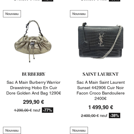
Nouveau
Nouveau
BURBERRY
SAINT LAURENT
Sac A Main Burberry Warrior
Sac A Main Saint Laurent
Drawstring Hobo En Cuir
Sunset 442906 Cuir Noir
Dore Golden And Bag 1290€
Facon Croco Bandouliere
2400€
299,90 €
1 499,90 €
-77%
1 290,00 €
neuf
-38%
2 400,00 €
neuf
Nouveau
Nouveau