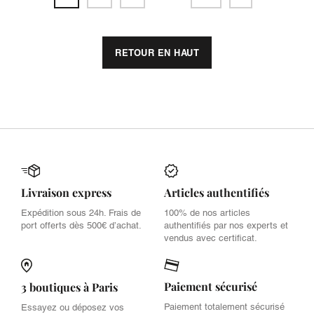
RETOUR EN HAUT
Livraison express
Articles authentifiés
Expédition sous 24h. Frais de
100% de nos articles
port offerts dès 500€ d’achat.
authentifiés par nos experts et
vendus avec certificat.
Paiement sécurisé
3 boutiques à Paris
Paiement totalement sécurisé
Essayez ou déposez vos