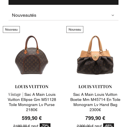
Nouveau
Nouveau
LOUIS VUITTON
LOUIS VUITTON
Vintage |
Sac A Main Louis
Sac A Main Louis Vuitton
Vuitton Ellipse Gm M51128
Boetie Mm M45714 En Toile
Toile Monogram Lv Purse
Monogram Lv Hand Bag
2180€
2300€
599,90 €
799,90 €
-72%
-65%
2 180,00 €
neuf
2 300,00 €
neuf