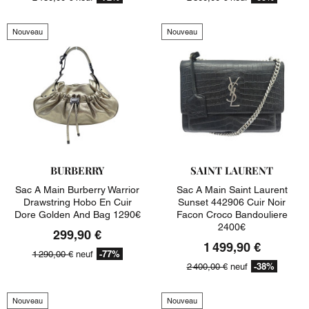
Nouveau
Nouveau
BURBERRY
SAINT LAURENT
Sac A Main Burberry Warrior
Sac A Main Saint Laurent
Drawstring Hobo En Cuir
Sunset 442906 Cuir Noir
Dore Golden And Bag 1290€
Facon Croco Bandouliere
2400€
299,90 €
1 499,90 €
-77%
1 290,00 €
neuf
-38%
2 400,00 €
neuf
Nouveau
Nouveau