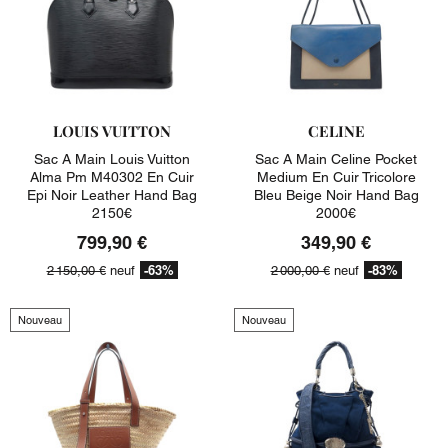
LOUIS VUITTON
CELINE
Sac A Main Louis Vuitton
Sac A Main Celine Pocket
Alma Pm M40302 En Cuir
Medium En Cuir Tricolore
Epi Noir Leather Hand Bag
Bleu Beige Noir Hand Bag
2150€
2000€
799,90 €
349,90 €
-63%
-83%
2 150,00 €
neuf
2 000,00 €
neuf
Nouveau
Nouveau