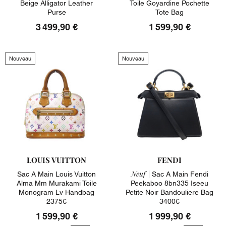
Beige Alligator Leather
Toile Goyardine Pochette
Purse
Tote Bag
3 499,90 €
1 599,90 €
Nouveau
Nouveau
LOUIS VUITTON
FENDI
Neuf |
Sac A Main Louis Vuitton
Sac A Main Fendi
Alma Mm Murakami Toile
Peekaboo 8bn335 Iseeu
Monogram Lv Handbag
Petite Noir Bandouliere Bag
2375€
3400€
1 599,90 €
1 999,90 €