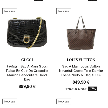
Nouveau
Nouveau
GUCCI
LOUIS VUITTON
Vintage |
Sac A Main Gucci
Sac A Main Louis Vuitton
Rabat En Cuir De Crocodile
Neverfull Cabas Toile Damier
Marron Bandouliere Hand
Ebene N40597 Bag 1600€
Bag
849,90 €
899,90 €
-47%
1 600,00 €
neuf
Nouveau
Nouveau