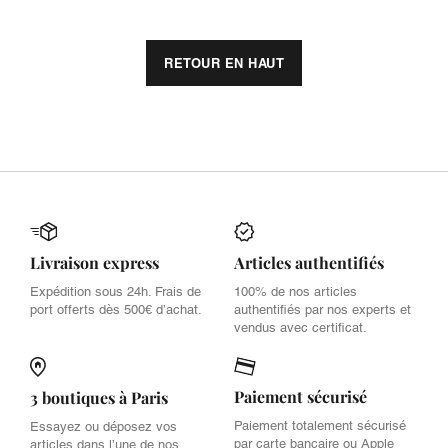
RETOUR EN HAUT
Livraison express
Articles authentifiés
Expédition sous 24h. Frais de
100% de nos articles
port offerts dès 500€ d’achat.
authentifiés par nos experts et
vendus avec certificat.
Paiement sécurisé
3 boutiques à Paris
Paiement totalement sécurisé
Essayez ou déposez vos
par carte bancaire ou Apple
articles dans l’une de nos