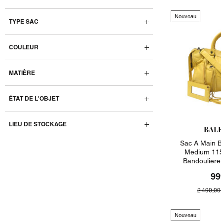
Nouveau
TYPE SAC
COULEUR
MATIÈRE
ÉTAT DE L'OBJET
LIEU DE STOCKAGE
BAL
Sac A Main B
Medium 115
Bandoulier
99
2 490,00
Nouveau