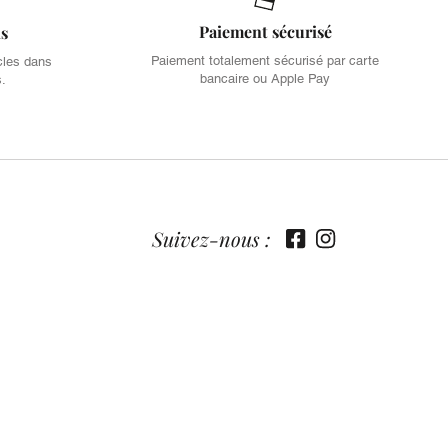
Paiement sécurisé
is
Paiement totalement sécurisé par carte
cles dans
bancaire ou Apple Pay
s.
Suivez-nous :