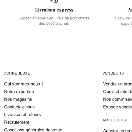
Livraison express
A
Expédition sous 24h. Frais de port offerts
100% de no
dès 500€ d’achat.
expert
CORNERLUXE
VENDEURS
Qui sommes-nous ?
Vendre un prod
Notre expertise
Quels objets d
Nos magasins
Nos commissi
Contactez-nous
Espace vende
Livraison et retours
ACHETEURS
Recrutement
Conditions générales de vente
Acheter un pro