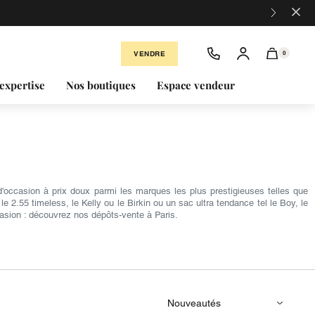
×
VENDRE
0
expertise
Nos boutiques
Espace vendeur
occasion à prix doux parmi les marques les plus prestigieuses telles que
2.55 timeless, le Kelly ou le Birkin ou un sac ultra tendance tel le Boy, le
asion : découvrez nos dépôts-vente à Paris.