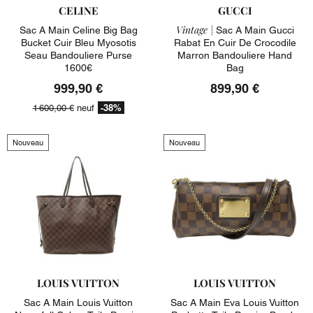
CELINE
GUCCI
Vintage |
Sac A Main Celine Big Bag
Sac A Main Gucci
Bucket Cuir Bleu Myosotis
Rabat En Cuir De Crocodile
Seau Bandouliere Purse
Marron Bandouliere Hand
1600€
Bag
999,90 €
899,90 €
-38%
1 600,00 €
neuf
Nouveau
Nouveau
LOUIS VUITTON
LOUIS VUITTON
Sac A Main Louis Vuitton
Sac A Main Eva Louis Vuitton