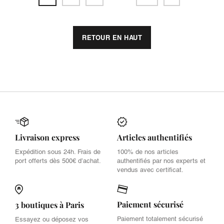
RETOUR EN HAUT
Livraison express
Articles authentifiés
Expédition sous 24h. Frais de
100% de nos articles
port offerts dès 500€ d’achat.
authentifiés par nos experts et
vendus avec certificat.
Paiement sécurisé
3 boutiques à Paris
Paiement totalement sécurisé
Essayez ou déposez vos