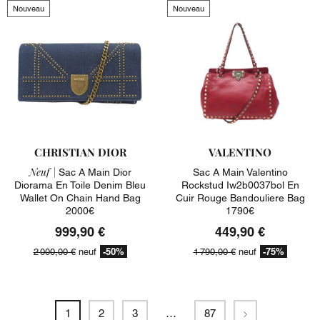
Nouveau
Nouveau
CHRISTIAN DIOR
VALENTINO
Neuf |
Sac A Main Dior
Sac A Main Valentino
Diorama En Toile Denim Bleu
Rockstud Iw2b0037bol En
Wallet On Chain Hand Bag
Cuir Rouge Bandouliere Bag
2000€
1790€
999,90 €
449,90 €
-50%
-75%
2 000,00 €
neuf
1 790,00 €
neuf
Suivant
1
2
3
…
87