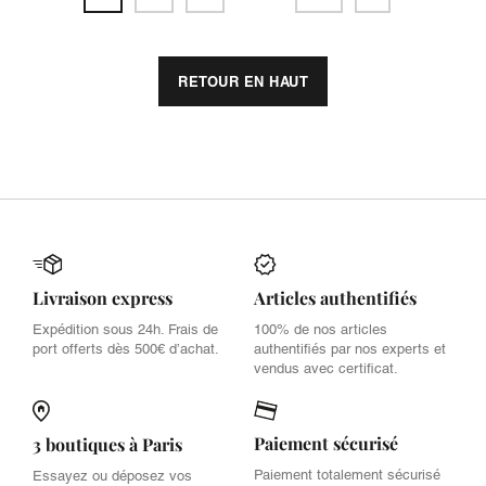
RETOUR EN HAUT
Livraison express
Articles authentifiés
Expédition sous 24h. Frais de
100% de nos articles
port offerts dès 500€ d’achat.
authentifiés par nos experts et
vendus avec certificat.
Paiement sécurisé
3 boutiques à Paris
Paiement totalement sécurisé
Essayez ou déposez vos