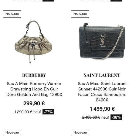
Nouveau
Nouveau
BURBERRY
SAINT LAURENT
Sac A Main Burberry Warrior
Sac A Main Saint Laurent
Drawstring Hobo En Cuir
Sunset 442906 Cuir Noir
Dore Golden And Bag 1290€
Facon Croco Bandouliere
2400€
299,90 €
1 499,90 €
-77%
1 290,00 €
neuf
-38%
2 400,00 €
neuf
Nouveau
Nouveau