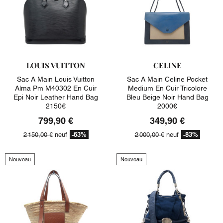
LOUIS VUITTON
CELINE
Sac A Main Louis Vuitton
Sac A Main Celine Pocket
Alma Pm M40302 En Cuir
Medium En Cuir Tricolore
Epi Noir Leather Hand Bag
Bleu Beige Noir Hand Bag
2150€
2000€
799,90 €
349,90 €
-63%
-83%
2 150,00 €
neuf
2 000,00 €
neuf
Nouveau
Nouveau