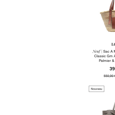
L
Neuf |
Sac A 
Classic Gm 
Palmier &
39
550,00 
Nouveau