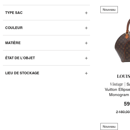
Nouveau
TYPE SAC
COULEUR
MATIÈRE
ÉTAT DE L'OBJET
LIEU DE STOCKAGE
LOUI
Vintage |
Sa
Vuitton Ellip
Monogram 
59
2 180,00
Nouveau