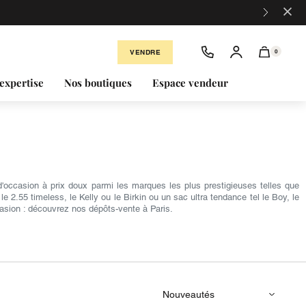
×
VENDRE
0
expertise
Nos boutiques
Espace vendeur
occasion à prix doux parmi les marques les plus prestigieuses telles que
2.55 timeless, le Kelly ou le Birkin ou un sac ultra tendance tel le Boy, le
asion : découvrez nos dépôts-vente à Paris.