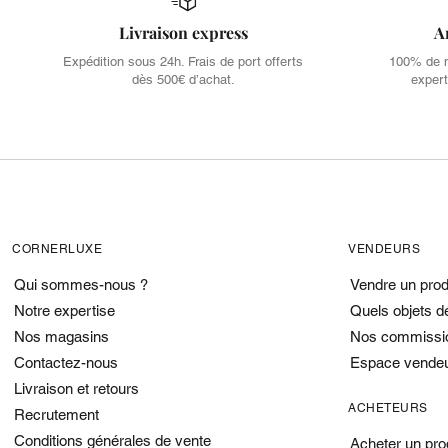
Livraison express
A
Expédition sous 24h. Frais de port offerts
100% de no
dès 500€ d’achat.
expert
CORNERLUXE
VENDEURS
Qui sommes-nous ?
Vendre un prod
Notre expertise
Quels objets d
Nos magasins
Nos commissi
Contactez-nous
Espace vende
Livraison et retours
ACHETEURS
Recrutement
Conditions générales de vente
Acheter un pro