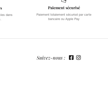
Paiement sécurisé
is
Paiement totalement sécurisé par carte
cles dans
bancaire ou Apple Pay
s.
Suivez-nous :