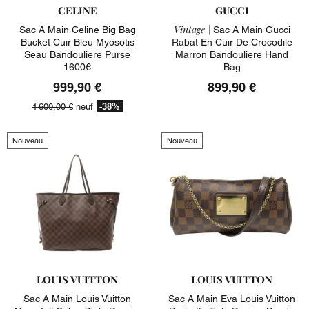
CELINE
GUCCI
Vintage |
Sac A Main Celine Big Bag
Sac A Main Gucci
Bucket Cuir Bleu Myosotis
Rabat En Cuir De Crocodile
Seau Bandouliere Purse
Marron Bandouliere Hand
1600€
Bag
999,90 €
899,90 €
-38%
1 600,00 €
neuf
Nouveau
Nouveau
LOUIS VUITTON
LOUIS VUITTON
Sac A Main Louis Vuitton
Sac A Main Eva Louis Vuitton