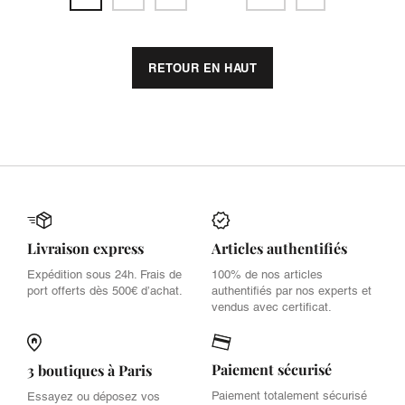
RETOUR EN HAUT
Livraison express
Articles authentifiés
Expédition sous 24h. Frais de
100% de nos articles
port offerts dès 500€ d’achat.
authentifiés par nos experts et
vendus avec certificat.
Paiement sécurisé
3 boutiques à Paris
Paiement totalement sécurisé
Essayez ou déposez vos