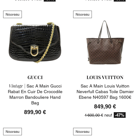
Nouveau
Nouveau
GUCCI
LOUIS VUITTON
Vintage |
Sac A Main Gucci
Sac A Main Louis Vuitton
Rabat En Cuir De Crocodile
Neverfull Cabas Toile Damier
Marron Bandouliere Hand
Ebene N40597 Bag 1600€
Bag
849,90 €
899,90 €
-47%
1 600,00 €
neuf
Nouveau
Nouveau