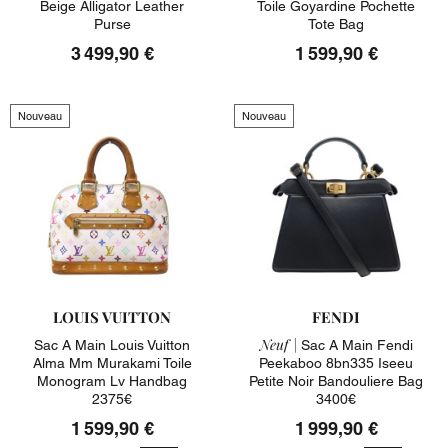
Beige Alligator Leather
Toile Goyardine Pochette
Purse
Tote Bag
3 499,90 €
1 599,90 €
Nouveau
Nouveau
LOUIS VUITTON
FENDI
Neuf |
Sac A Main Louis Vuitton
Sac A Main Fendi
Alma Mm Murakami Toile
Peekaboo 8bn335 Iseeu
Monogram Lv Handbag
Petite Noir Bandouliere Bag
2375€
3400€
1 599,90 €
1 999,90 €