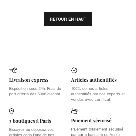
RETOUR EN HAUT
Livraison express
Articles authentifiés
Expédition sous 24h. Frais de
100% de nos articles
port offerts dès 500€ d’achat.
authentifiés par nos experts et
vendus avec certificat.
Paiement sécurisé
3 boutiques à Paris
Paiement totalement sécurisé
Essayez ou déposez vos
par carte bancaire ou Apple
articles dans l’une de nos