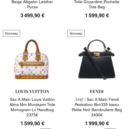
Beige Alligator Leather
Toile Goyardine Pochette
Purse
Tote Bag
3 499,90 €
1 599,90 €
Nouveau
Nouveau
LOUIS VUITTON
FENDI
Neuf |
Sac A Main Louis Vuitton
Sac A Main Fendi
Alma Mm Murakami Toile
Peekaboo 8bn335 Iseeu
Monogram Lv Handbag
Petite Noir Bandouliere Bag
2375€
3400€
1 599,90 €
1 999,90 €