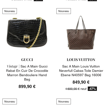
Nouveau
Nouveau
GUCCI
LOUIS VUITTON
Vintage |
Sac A Main Gucci
Sac A Main Louis Vuitton
Rabat En Cuir De Crocodile
Neverfull Cabas Toile Damier
Marron Bandouliere Hand
Ebene N40597 Bag 1600€
Bag
849,90 €
899,90 €
-47%
1 600,00 €
neuf
Nouveau
Nouveau