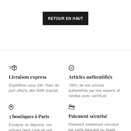
RETOUR EN HAUT
Livraison express
Articles authentifiés
Expédition sous 24h. Frais de
100% de nos articles
port offerts dès 500€ d’achat.
authentifiés par nos experts et
vendus avec certificat.
Paiement sécurisé
3 boutiques à Paris
Paiement totalement sécurisé
Essayez ou déposez vos
par carte bancaire ou Apple
articles dans l’une de nos