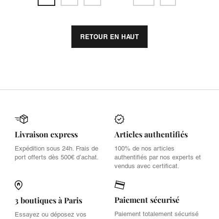
RETOUR EN HAUT
Livraison express
Articles authentifiés
Expédition sous 24h. Frais de
100% de nos articles
port offerts dès 500€ d’achat.
authentifiés par nos experts et
vendus avec certificat.
Paiement sécurisé
3 boutiques à Paris
Paiement totalement sécurisé
Essayez ou déposez vos