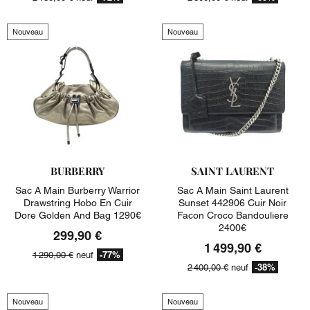
Nouveau
Nouveau
BURBERRY
SAINT LAURENT
Sac A Main Burberry Warrior
Sac A Main Saint Laurent
Drawstring Hobo En Cuir
Sunset 442906 Cuir Noir
Dore Golden And Bag 1290€
Facon Croco Bandouliere
2400€
299,90 €
1 499,90 €
-77%
1 290,00 €
neuf
-38%
2 400,00 €
neuf
Nouveau
Nouveau