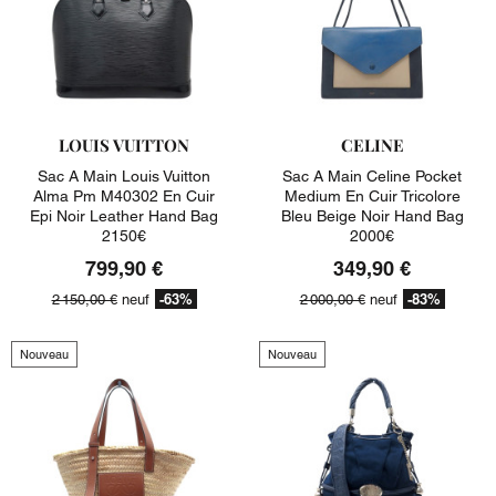
LOUIS VUITTON
CELINE
Sac A Main Louis Vuitton
Sac A Main Celine Pocket
Alma Pm M40302 En Cuir
Medium En Cuir Tricolore
Epi Noir Leather Hand Bag
Bleu Beige Noir Hand Bag
2150€
2000€
799,90 €
349,90 €
-63%
-83%
2 150,00 €
neuf
2 000,00 €
neuf
Nouveau
Nouveau