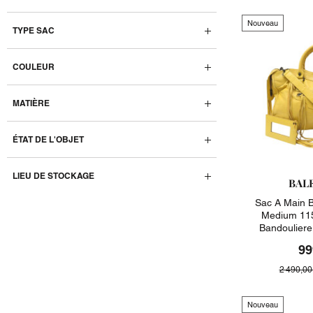
Nouveau
TYPE SAC
COULEUR
MATIÈRE
ÉTAT DE L'OBJET
LIEU DE STOCKAGE
BAL
Sac A Main B
Medium 115
Bandoulier
99
2 490,00
Nouveau