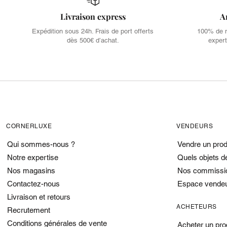
Livraison express
A
Expédition sous 24h. Frais de port offerts
100% de no
dès 500€ d’achat.
expert
CORNERLUXE
VENDEURS
Qui sommes-nous ?
Vendre un prod
Notre expertise
Quels objets d
Nos magasins
Nos commissi
Contactez-nous
Espace vende
Livraison et retours
ACHETEURS
Recrutement
Conditions générales de vente
Acheter un pro