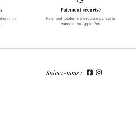
Paiement sécurisé
is
Paiement totalement sécurisé par carte
cles dans
bancaire ou Apple Pay
s.
Suivez-nous :