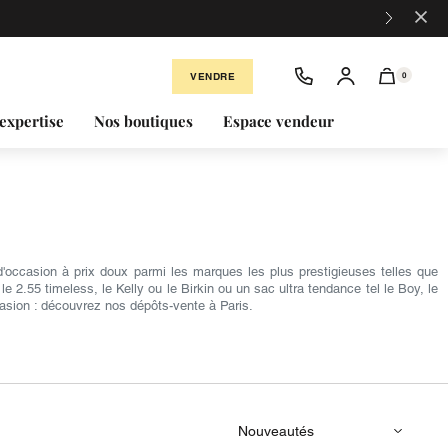
×
VENDRE
0
expertise
Nos boutiques
Espace vendeur
occasion à prix doux parmi les marques les plus prestigieuses telles que
2.55 timeless, le Kelly ou le Birkin ou un sac ultra tendance tel le Boy, le
asion : découvrez nos dépôts-vente à Paris.