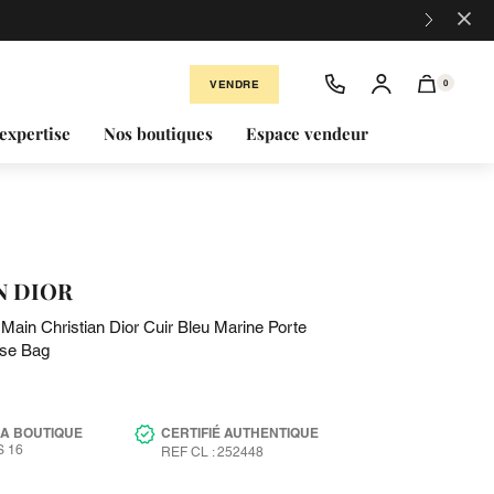
×
VENDRE
0
expertise
Nos boutiques
Espace vendeur
N DIOR
Main Christian Dior Cuir Bleu Marine Porte
rse Bag
LA BOUTIQUE
CERTIFIÉ AUTHENTIQUE
 16
REF CL : 252448