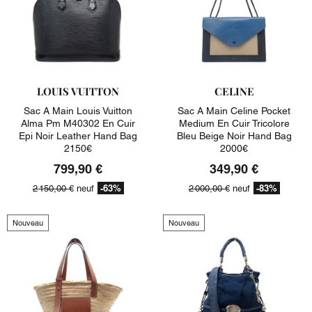
LOUIS VUITTON
CELINE
Sac A Main Louis Vuitton
Sac A Main Celine Pocket
Alma Pm M40302 En Cuir
Medium En Cuir Tricolore
Epi Noir Leather Hand Bag
Bleu Beige Noir Hand Bag
2150€
2000€
799,90 €
349,90 €
-63%
-83%
2 150,00 €
neuf
2 000,00 €
neuf
Nouveau
Nouveau