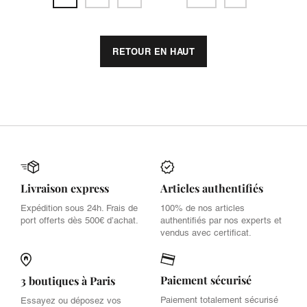
RETOUR EN HAUT
Livraison express
Articles authentifiés
Expédition sous 24h. Frais de
100% de nos articles
port offerts dès 500€ d’achat.
authentifiés par nos experts et
vendus avec certificat.
Paiement sécurisé
3 boutiques à Paris
Paiement totalement sécurisé
Essayez ou déposez vos