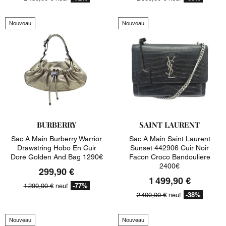
Nouveau
Nouveau
BURBERRY
SAINT LAURENT
Sac A Main Burberry Warrior
Sac A Main Saint Laurent
Drawstring Hobo En Cuir
Sunset 442906 Cuir Noir
Dore Golden And Bag 1290€
Facon Croco Bandouliere
2400€
299,90 €
1 499,90 €
-77%
1 290,00 €
neuf
-38%
2 400,00 €
neuf
Nouveau
Nouveau