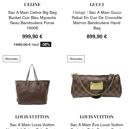
CELINE
GUCCI
Vintage |
Sac A Main Celine Big Bag
Sac A Main Gucci
Bucket Cuir Bleu Myosotis
Rabat En Cuir De Crocodile
Seau Bandouliere Purse
Marron Bandouliere Hand
1600€
Bag
999,90 €
899,90 €
-38%
1 600,00 €
neuf
Nouveau
Nouveau
LOUIS VUITTON
LOUIS VUITTON
Sac A Main Louis Vuitton
Sac A Main Eva Louis Vuitton