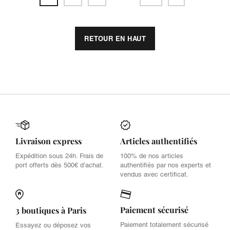
RETOUR EN HAUT
Livraison express
Articles authentifiés
Expédition sous 24h. Frais de
100% de nos articles
port offerts dès 500€ d’achat.
authentifiés par nos experts et
vendus avec certificat.
Paiement sécurisé
3 boutiques à Paris
Paiement totalement sécurisé
Essayez ou déposez vos