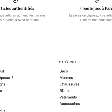
rticles authentifiés
3 boutiques à Par
s articles authentifiés par nos
Essayez ou déposez vos arti
s et vendus avec certificat.
l’une de nos boutique
CATÉGORIES
uit
Sacs
époser ?
Montres
ons
Chaussures
ur
Bijoux
Vêtements
Accessoires
duit