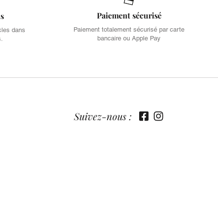
Paiement sécurisé
is
Paiement totalement sécurisé par carte
cles dans
bancaire ou Apple Pay
s.
Suivez-nous :