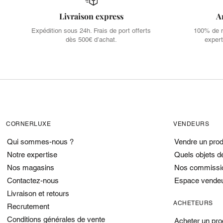
Livraison express
A
Expédition sous 24h. Frais de port offerts
100% de no
dès 500€ d’achat.
expert
CORNERLUXE
VENDEURS
Qui sommes-nous ?
Vendre un prod
Notre expertise
Quels objets d
Nos magasins
Nos commissi
Contactez-nous
Espace vende
Livraison et retours
ACHETEURS
Recrutement
Conditions générales de vente
Acheter un pro