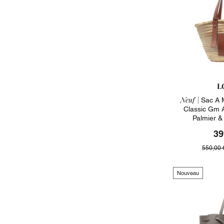
L
Neuf |
Sac A 
Classic Gm 
Palmier &
39
550,00 
Nouveau