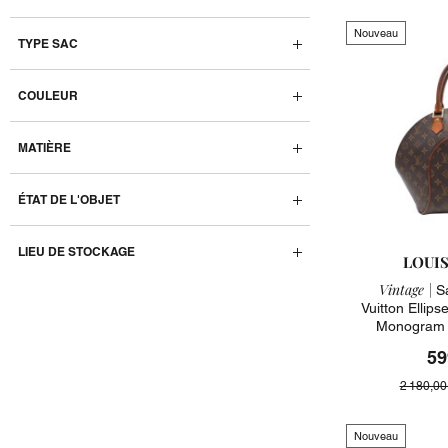
Nouveau
TYPE SAC
COULEUR
MATIÈRE
ÉTAT DE L'OBJET
LIEU DE STOCKAGE
LOUI
Vintage |
Sa
Vuitton Ellip
Monogram 
59
2 180,00
Nouveau