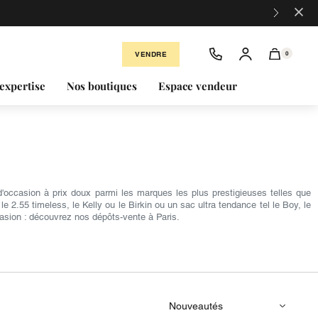
×
VENDRE
0
expertise
Nos boutiques
Espace vendeur
occasion à prix doux parmi les marques les plus prestigieuses telles que
2.55 timeless, le Kelly ou le Birkin ou un sac ultra tendance tel le Boy, le
asion : découvrez nos dépôts-vente à Paris.