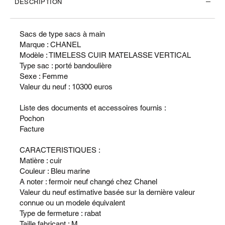
DESCRIPTION
Sacs de type sacs à main
Marque : CHANEL
Modèle : TIMELESS CUIR MATELASSE VERTICAL
Type sac : porté bandoulière
Sexe : Femme
Valeur du neuf : 10300 euros
Liste des documents et accessoires fournis :
Pochon
Facture
CARACTERISTIQUES :
Matière : cuir
Couleur : Bleu marine
A noter : fermoir neuf changé chez Chanel
Valeur du neuf estimative basée sur la dernière valeur
connue ou un modele équivalent
Type de fermeture : rabat
Taille fabricant : M