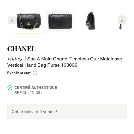
CHANEL
Vintage |
Sac A Main Chanel Timeless Cuir Matelasse
Vertical Hand Bag Purse 10300€
Excellent etat
CERTIFIÉ AUTHENTIQUE
REF CL : 261351
Cet article a été vendu !