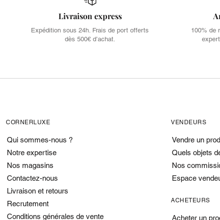
Livraison express
A
Expédition sous 24h. Frais de port offerts
100% de no
dès 500€ d’achat.
expert
CORNERLUXE
VENDEURS
Qui sommes-nous ?
Vendre un prod
Notre expertise
Quels objets d
Nos magasins
Nos commissi
Contactez-nous
Espace vende
Livraison et retours
ACHETEURS
Recrutement
Conditions générales de vente
Acheter un pro