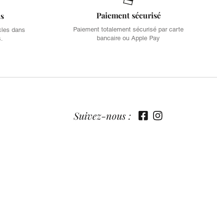
Paiement sécurisé
is
Paiement totalement sécurisé par carte
cles dans
bancaire ou Apple Pay
s.
Suivez-nous :