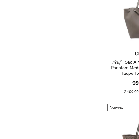
C
Neuf |
Sac A 
Phantom Medi
Taupe To
99
2 400,00
Nouveau