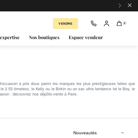
×
VENDRE
0
expertise
Nos boutiques
Espace vendeur
occasion à prix doux parmi les marques les plus prestigieuses telles que
2.55 timeless, le Kelly ou le Birkin ou un sac ultra tendance tel le Boy, le
asion : découvrez nos dépôts-vente à Paris.