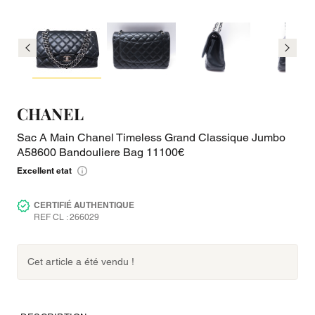
CHANEL
Sac A Main Chanel Timeless Grand Classique Jumbo
A58600 Bandouliere Bag 11100€
Excellent etat
CERTIFIÉ AUTHENTIQUE
REF CL : 266029
Cet article a été vendu !