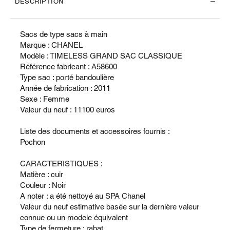
DESCRIPTION
Sacs de type sacs à main
Marque : CHANEL
Modèle : TIMELESS GRAND SAC CLASSIQUE
Référence fabricant : A58600
Type sac : porté bandoulière
Année de fabrication : 2011
Sexe : Femme
Valeur du neuf : 11100 euros
Liste des documents et accessoires fournis :
Pochon
CARACTERISTIQUES :
Matière : cuir
Couleur : Noir
A noter : a été nettoyé au SPA Chanel
Valeur du neuf estimative basée sur la dernière valeur
connue ou un modele équivalent
Type de fermeture : rabat