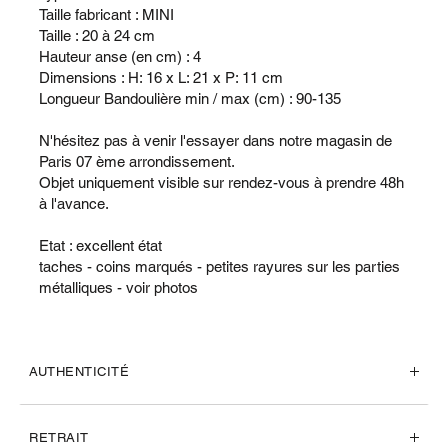
Taille fabricant : MINI
Taille : 20 à 24 cm
Hauteur anse (en cm) : 4
Dimensions : H: 16 x L: 21 x P: 11 cm
Longueur Bandoulière min / max (cm) : 90-135
N'hésitez pas à venir l'essayer dans notre magasin de
Paris 07 ème arrondissement.
Objet uniquement visible sur rendez-vous à prendre 48h
à l'avance.
Etat : excellent état
taches - coins marqués - petites rayures sur les parties
métalliques - voir photos
AUTHENTICITÉ
RETRAIT