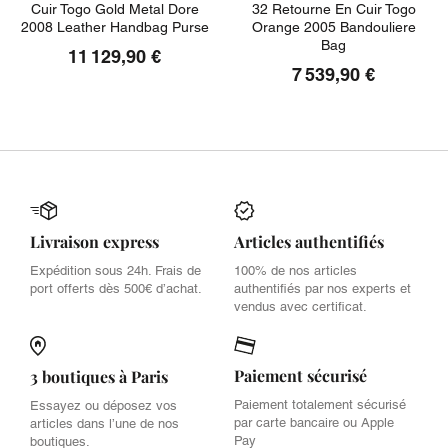
Cuir Togo Gold Metal Dore
32 Retourne En Cuir Togo
2008 Leather Handbag Purse
Orange 2005 Bandouliere
Bag
11 129,90 €
7 539,90 €
Livraison express
Articles authentifiés
Expédition sous 24h. Frais de
100% de nos articles
port offerts dès 500€ d’achat.
authentifiés par nos experts et
vendus avec certificat.
Paiement sécurisé
3 boutiques à Paris
Paiement totalement sécurisé
Essayez ou déposez vos
par carte bancaire ou Apple
articles dans l’une de nos
Pay
boutiques.