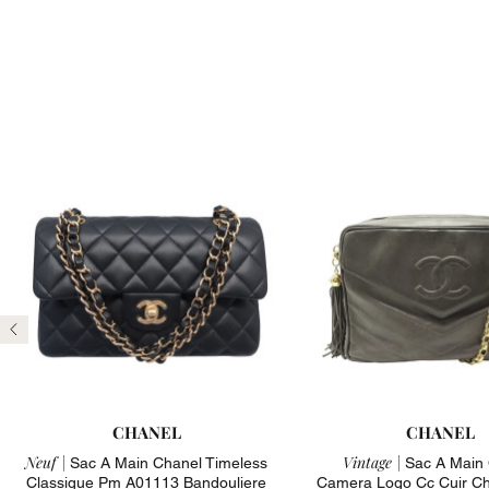
Précédent
CHANEL
CHANEL
Neuf |
Vintage |
Sac A Main Chanel Timeless
Sac A Main
Classique Pm A01113 Bandouliere
Camera Logo Cc Cuir Ch