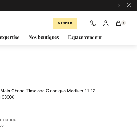
×
VENDRE
0
expertise
Nos boutiques
Espace vendeur
Main Chanel Timeless Classique Medium 11.12
 10300€
THENTIQUE
06