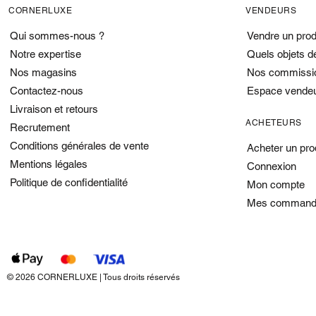
CORNERLUXE
VENDEURS
Qui sommes-nous ?
Vendre un prod
Notre expertise
Quels objets d
Nos magasins
Nos commissi
Contactez-nous
Espace vende
Livraison et retours
ACHETEURS
Recrutement
Conditions générales de vente
Acheter un pro
Mentions légales
Connexion
Politique de confidentialité
Mon compte
Mes command
© 2026 CORNERLUXE | Tous droits réservés